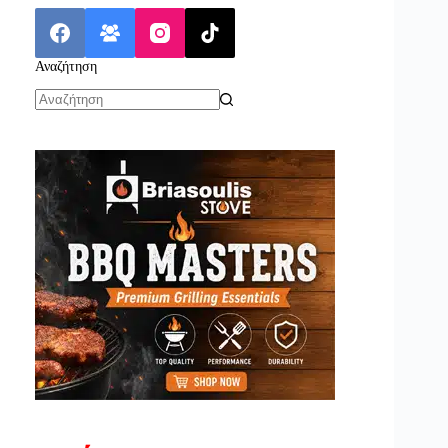
Αναζήτηση
No
results