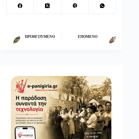
ΠΡΟΗΓΟΎΜΕΝΟ
ΕΠΌΜΕΝΟ