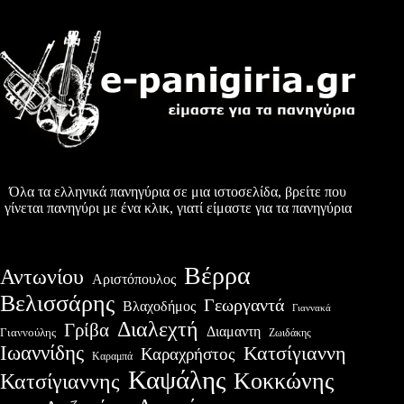
Όλα τα ελληνικά πανηγύρια σε μια ιστοσελίδα, βρείτε που
γίνεται πανηγύρι με ένα κλικ, γιατί είμαστε για τα πανηγύρια
Βέρρα
Αντωνίου
Αριστόπουλος
Βελισσάρης
Γεωργαντά
Βλαχοδήμος
Γιαννακά
Διαλεχτή
Γρίβα
Διαμαντη
Γιαννούλης
Ζωιδάκης
Ιωαννίδης
Κατσίγιαννη
Καραχρήστος
Καραμπά
Καψάλης
Κοκκώνης
Κατσίγιαννης