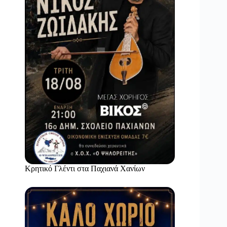
Κρητικό Γλέντι στα Παχιανά Χανίων