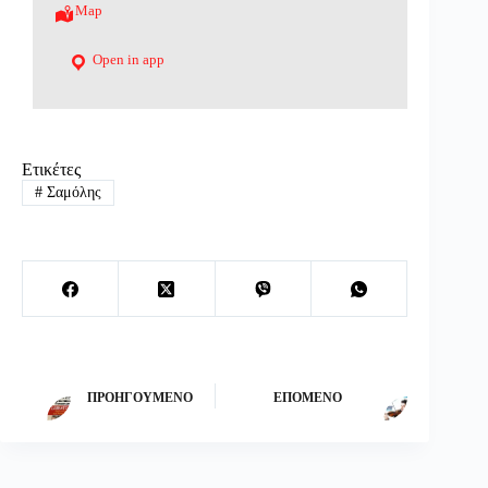
Map
Open in app
Ετικέτες
#
Σαμόλης
ΠΡΟΗΓΟΎΜΕΝΟ
ΕΠΌΜΕΝΟ