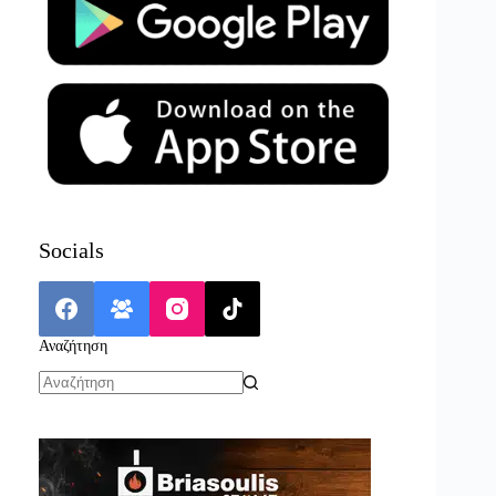
Socials
Αναζήτηση
No
results