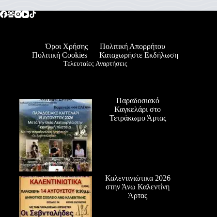
Όροι Χρήσης
Πολιτική Απορρήτου
Πολιτική Cookies
Καταχωρήστε Εκδήλωση
Τελευταίες Αναρτήσεις
Παραδοσιακό
Καγκελάρι στο
Τετράκωμο Άρτας
Καλεντινιώτικα 2026
στην Άνω Καλεντίνη
Άρτας