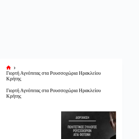
Αρχική
Γιορτή Αγνόπιτας στα Ρουσσοχώρια Ηρακλείου
σελίδα
Κρήτης
Γιορτή Αγνόπιτας στα Ρουσσοχώρια Ηρακλείου
Κρήτης