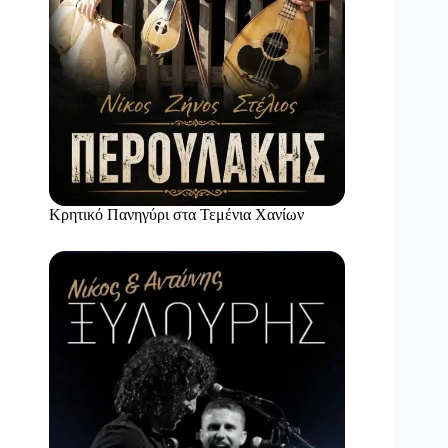
Κρητικό Πανηγύρι στα Τεμένια Χανίων