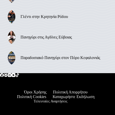
Γλέντι στην Κρητηνία Ρόδου
Πανηγύρι στις Αγδίνες Εύβοιας
Παραδοσιακό Πανηγύρι στον Πόρο Κεφαλονιάς
Όροι Χρήσης
Πολιτική Απορρήτου
Πολιτική Cookies
Καταχωρήστε Εκδήλωση
Τελευταίες Αναρτήσεις