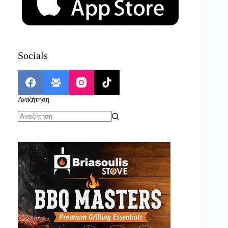
Socials
Αναζήτηση
No
results