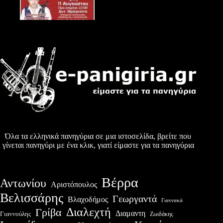
Όλα τα ελληνικά πανηγύρια σε μια ιστοσελίδα, βρείτε που
γίνεται πανηγύρι με ένα κλικ, γιατί είμαστε για τα πανηγύρια
Βέρρα
Αντωνίου
Αριστόπουλος
Βελισσάρης
Γεωργαντά
Βλαχοδήμος
Γιαννακά
Διαλεχτή
Γρίβα
Διαμαντη
Γιαννούλης
Ζωιδάκης