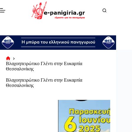
Μετάβαση
στο
περιεχόμενο
Αρχική
Βλαχοηπειρώτικο Γλέντι στην Ευκαρπία
σελίδα
Θεσσαλονίκης
Βλαχοηπειρώτικο Γλέντι στην Ευκαρπία
Θεσσαλονίκης