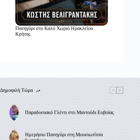
Πανηγύρι στο Καλό Χωριό Ηρακλείου
Κρήτης
Δημοφιλή Τώρα
Παραδοσιακό Γλέντι στο Μαντούδι Ευβοίας
Ημερήσιο Πανηγύρι στη Μουσιωτίτσα