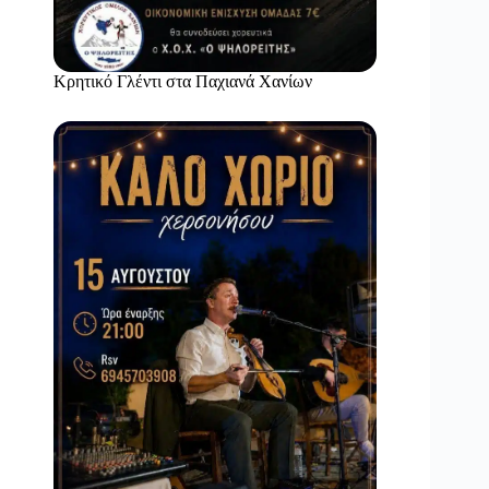
Κρητικό Γλέντι στα Παχιανά Χανίων