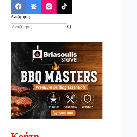
Αναζήτηση
No
results
Κρήτη