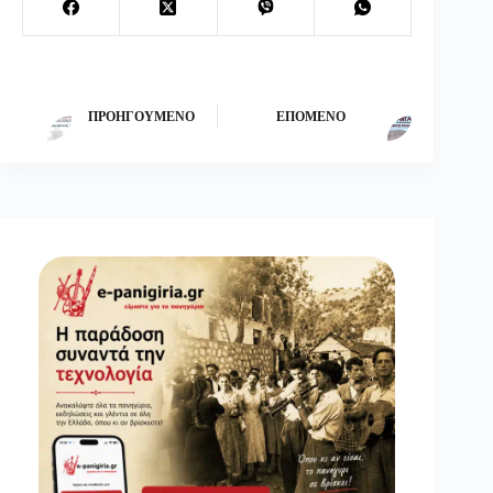
ΠΡΟΗΓΟΎΜΕΝΟ
ΕΠΌΜΕΝΟ