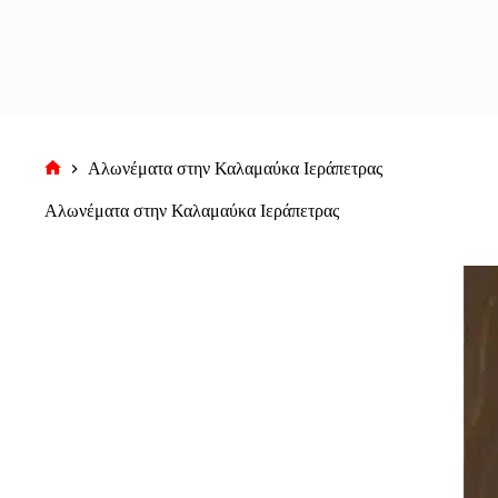
Αλωνέματα στην Καλαμαύκα Ιεράπετρας
Αρχική
σελίδα
Αλωνέματα στην Καλαμαύκα Ιεράπετρας