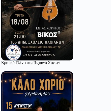
Κρητικό Γλέντι στα Παχιανά Χανίων