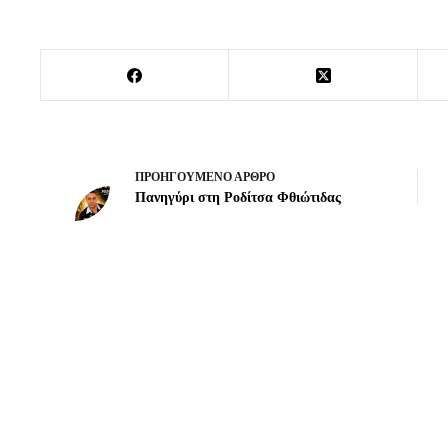
ΠΡΟΗΓΟΎΜΕΝΟ
ΆΡΘΡΟ
Πανηγύρι στη Ροδίτσα Φθιώτιδας