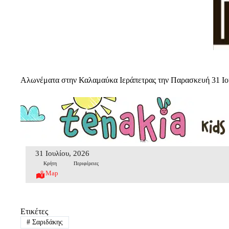
Αλωνέματα στην Καλαμαύκα Ιεράπετρας την Παρασκευή 31 Ιο
31 Ιουλίου, 2026
Κρήτη
Περιφέρειες
Map
Ετικέτες
#
Σαριδάκης