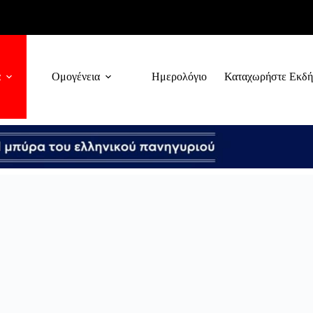
α
Ομογένεια
Ημερολόγιο
Καταχωρήστε Εκδ