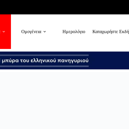
α
Ομογένεια
Ημερολόγιο
Καταχωρήστε Εκδ