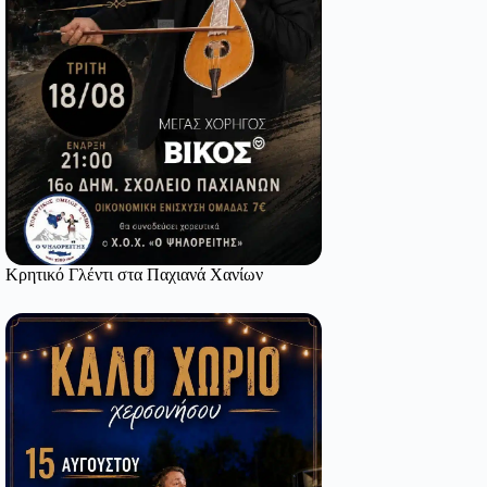
Κρητικό Γλέντι στα Παχιανά Χανίων