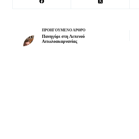
ΠΡΟΗΓΟΎΜΕΝΟ
ΆΡΘΡΟ
Πανηγύρι στη Λεπενού
Αιτωλοακαρνανίας