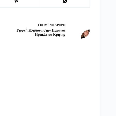
ΕΠΌΜΕΝΟ
ΆΡΘΡΟ
Γιορτή Κλήδονα στην Παναγιά
Ηρακλείου Κρήτης